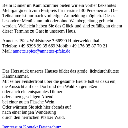
Beim Dinner im Kaminzimmer bieten wir ein vorher bekanntes
Mehrgangmenü zum Festpreis für maximal 30 Personen an. Die
Teilnahme ist nur nach vorheriger Anmeldung möglich. Dieses
besondere Menü kann mit oder ohne Weinbegleitung gebucht
werden. Vielleicht haben Sie das Glück und sind zufällig an einem
dieser Termine zu Gast in unserem Haus.
Annettes Pfalz
Waldstrasse 3
66999 Hinterweidenthal
Telefon: +49 6396 99 35 669
Mobil: +49 176 95 87 70 21
Mail:
annette.spies@annettes-pfalz.de
Das Herzstück unseres Hauses bildet das große, lichtdurchflutete
Kaminzimmer.
Mit seiner Fensterfront über die gesamte Breite lädt es dazu ein,
die Aussicht auf das Dorf und den Wald zu genießen –
oder auch ein entspanntes Dinner –
oder einen geselligen Abend
bei einer guten Flasche Wein.
Oder wärmen Sie sich hier abends auf
nach einer langen Wanderung
durch den herrlichen Pfälzer Wald.
Impressum
Kontakt
Datenschutz