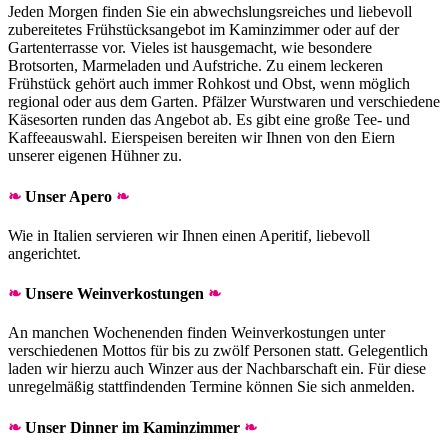
Jeden Morgen finden Sie ein abwechslungsreiches und liebevoll
zubereitetes Frühstücksangebot im Kaminzimmer oder auf der
Gartenterrasse vor. Vieles ist hausgemacht, wie besondere
Brotsorten, Marmeladen und Aufstriche. Zu einem leckeren
Frühstück gehört auch immer Rohkost und Obst, wenn möglich
regional oder aus dem Garten. Pfälzer Wurstwaren und verschiedene
Käsesorten runden das Angebot ab. Es gibt eine große Tee- und
Kaffeeauswahl. Eierspeisen bereiten wir Ihnen von den Eiern
unserer eigenen Hühner zu.
❧
Unser Apero
❧
Wie in Italien servieren wir Ihnen einen Aperitif, liebevoll
angerichtet.
❧
Unsere Weinverkostungen
❧
An manchen Wochenenden finden Weinverkostungen unter
verschiedenen Mottos für bis zu zwölf Personen statt. Gelegentlich
laden wir hierzu auch Winzer aus der Nachbarschaft ein. Für diese
unregelmäßig stattfindenden Termine können Sie sich anmelden.
❧
Unser Dinner im Kaminzimmer
❧